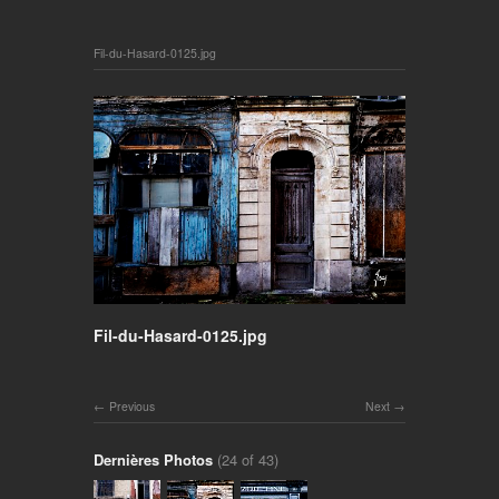
Fil-du-Hasard-0125.jpg
Fil-du-Hasard-0125.jpg
Previous
Next
Dernières Photos
(24 of 43)