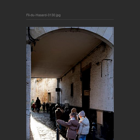
Fil-du-Hasard-0130.jpg