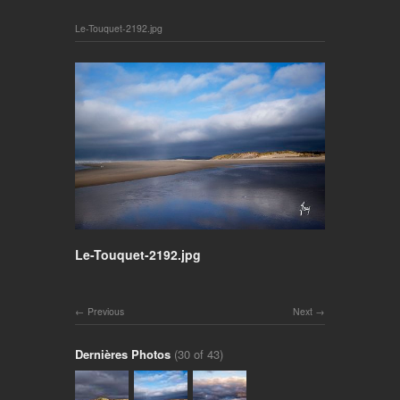
Le-Touquet-2192.jpg
Le-Touquet-2192.jpg
Previous
Next
Dernières Photos
(30 of 43)